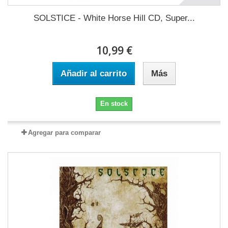
SOLSTICE - White Horse Hill CD, Super...
10,99 €
Añadir al carrito
Más
En stock
Agregar para comparar