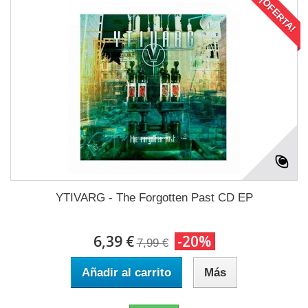
¡OFERTA!
YTIVARG - The Forgotten Past CD EP
6,39 €
-20%
7,99 €
Añadir al carrito
Más