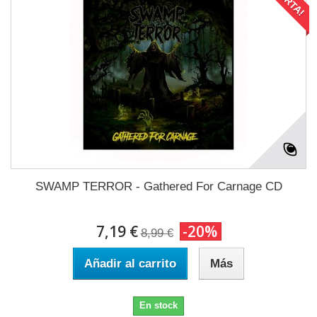
SWAMP TERROR - Gathered For Carnage CD
7,19 €
-20%
8,99 €
Añadir al carrito
Más
En stock