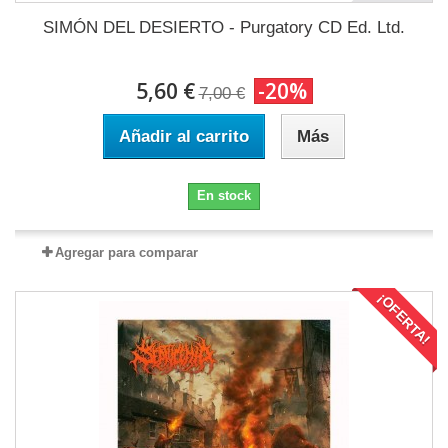
SIMÓN DEL DESIERTO - Purgatory CD Ed. Ltd.
5,60 €
-20%
7,00 €
Añadir al carrito
Más
En stock
Agregar para comparar
¡OFERTA!