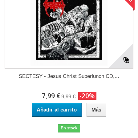
SECTESY - Jesus Christ Superlunch CD,...
7,99 €
-20%
9,99 €
Añadir al carrito
Más
En stock