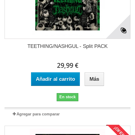
TEETHING/NASHGUL - Split PACK
29,99 €
Añadir al carrito
Más
En stock
Agregar para comparar
¡OFERTA!