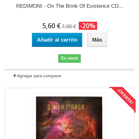
REDIMONI - On The Brink Of Existence CD...
5,60 €
-20%
7,00 €
Añadir al carrito
Más
En stock
Agregar para comparar
¡OFERTA!