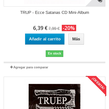
TRUP - Ecce Satanas CD Mini-Album
6,39 €
-20%
7,99 €
Añadir al carrito
Más
En stock
Agregar para comparar
¡OFERTA!