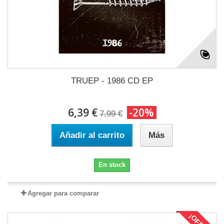
TRUEP - 1986 CD EP
6,39 €
-20%
7,99 €
Añadir al carrito
Más
En stock
Agregar para comparar