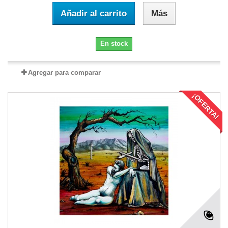
Añadir al carrito
Más
En stock
Agregar para comparar
¡OFERTA!