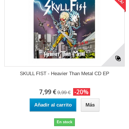
SKULL FIST - Heavier Than Metal CD EP
7,99 €
-20%
9,99 €
Añadir al carrito
Más
En stock