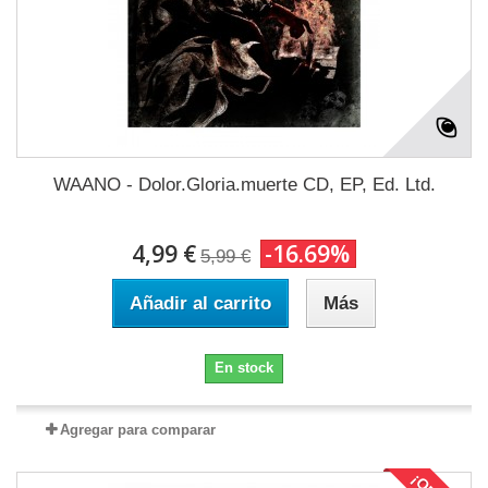
WAANO - Dolor.Gloria.muerte CD, EP, Ed. Ltd.
4,99 €
-16.69%
5,99 €
Añadir al carrito
Más
En stock
Agregar para comparar