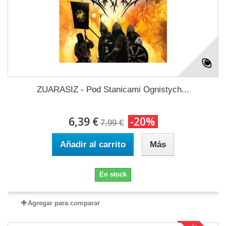
ZUARASIZ - Pod Stanicami Ognistych...
6,39 €
-20%
7,99 €
Añadir al carrito
Más
En stock
Agregar para comparar