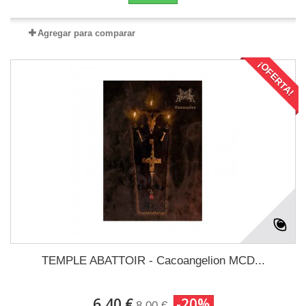
Agregar para comparar
¡OFERTA!
TEMPLE ABATTOIR - Cacoangelion MCD...
6,40 €
-20%
8,00 €