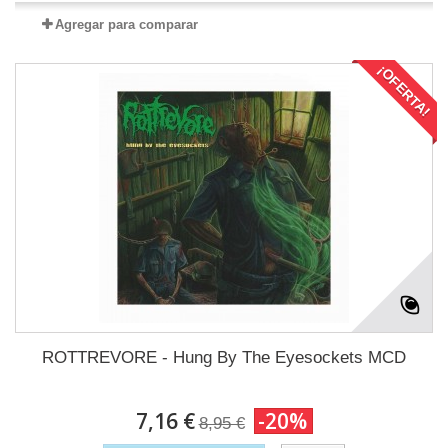
Agregar para comparar
¡OFERTA!
ROTTREVORE - Hung By The Eyesockets MCD
7,16 €
-20%
8,95 €