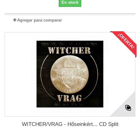
En stock
Agregar para comparar
¡OFERTA!
WITCHER/VRAG - Hőseinkért... CD Split