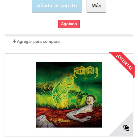
Añadir al carrito
Más
Agotado
Agregar para comparar
¡OFERTA!