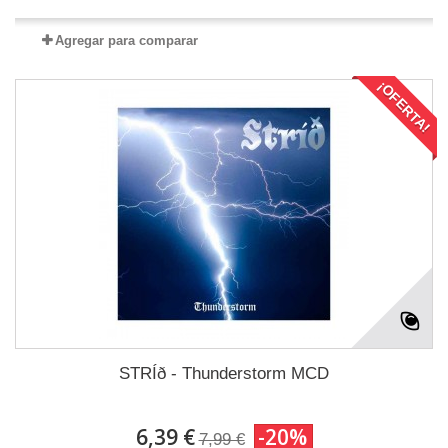
Agregar para comparar
¡OFERTA!
STRÍð - Thunderstorm MCD
6,39 €
-20%
7,99 €