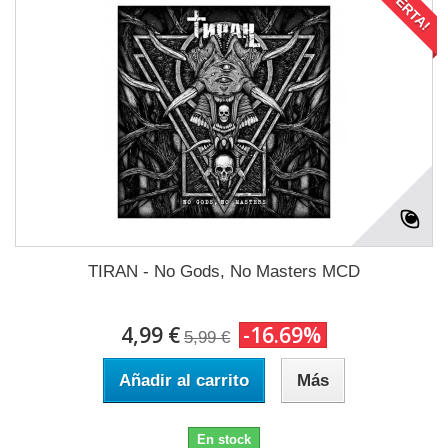
¡OFERTA!
TIRAN - No Gods, No Masters MCD
4,99 €
-16.69%
5,99 €
Añadir al carrito
Más
En stock