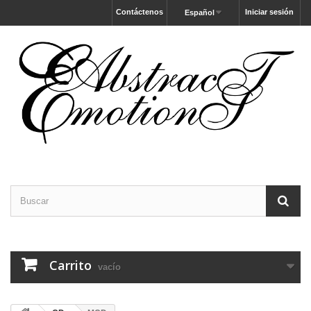
Contáctenos
Iniciar sesión
Español
Carrito
vacío