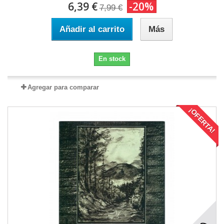
6,39 €
-20%
7,99 €
Añadir al carrito
Más
En stock
Agregar para comparar
¡OFERTA!