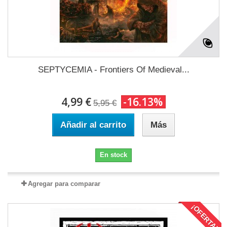
SEPTYCEMIA - Frontiers Of Medieval...
4,99 €
-16.13%
5,95 €
Añadir al carrito
Más
En stock
Agregar para comparar
¡OFERTA!