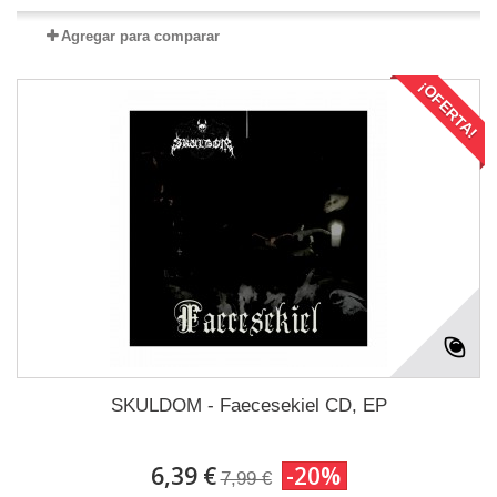
Agregar para comparar
¡OFERTA!
SKULDOM - Faecesekiel CD, EP
6,39 €
-20%
7,99 €