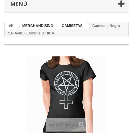
MENÚ
MERCHANDISING
CAMISETAS
Camiseta Negra
SATANIC FEMINIST (CHICA)
Ver más grande