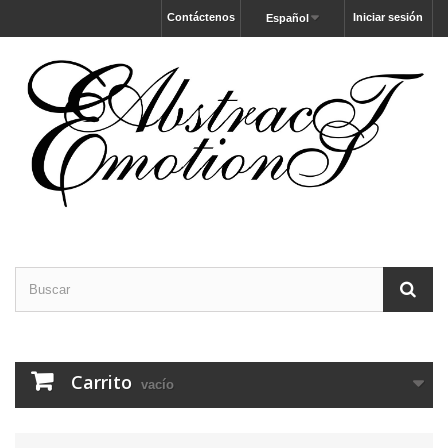
Contáctenos
Iniciar sesión
Español
Carrito
vacío