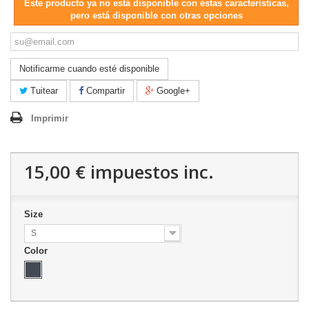
Este producto ya no está disponible con éstas características,
pero está disponible con otras opciones
Notificarme cuando esté disponible
Tuitear
Compartir
Google+
Imprimir
15,00 €
impuestos inc.
Size
S
Color