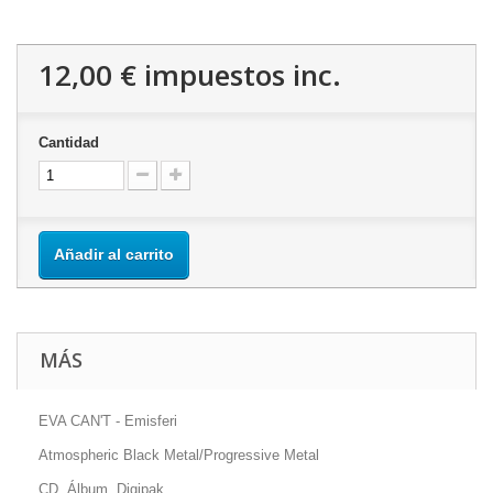
12,00 €
impuestos inc.
Cantidad
Añadir al carrito
MÁS
EVA CAN'T - Emisferi
Atmospheric Black Metal/Progressive Metal
CD, Álbum, Digipak.