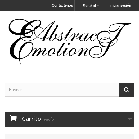
Contáctenos
Iniciar sesión
Español
Carrito
vacío