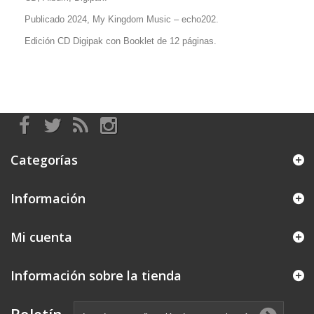
Publicado 2024, My Kingdom Music
– echo202.
Edición CD Digipak con Booklet de 12 páginas.
Categorías
Información
Mi cuenta
Información sobre la tienda