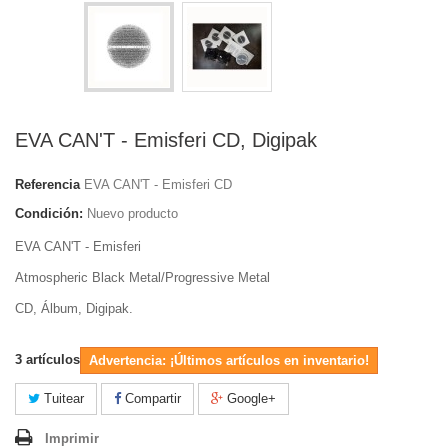
EVA CAN'T - Emisferi CD, Digipak
Referencia
EVA CAN'T - Emisferi CD
Condición:
Nuevo producto
EVA CAN'T - Emisferi
Atmospheric Black Metal
/
Progressive Metal
CD, Álbum, Digipak.
3
artículos
Advertencia: ¡Últimos artículos en inventario!
Tuitear
Compartir
Google+
Imprimir