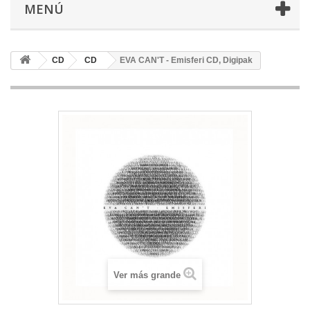
MENÚ
CD
CD
EVA CAN'T - Emisferi CD, Digipak
Ver más grande