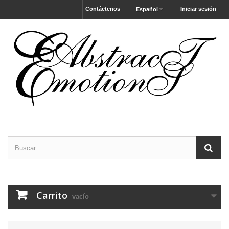
Contáctenos
Iniciar sesión
Español
Carrito
vacío