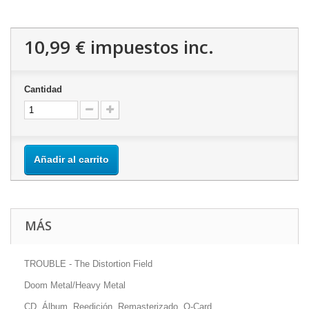
10,99 €
impuestos inc.
Cantidad
Añadir al carrito
MÁS
TROUBLE - The Distortion Field
Doom Metal/Heavy Metal
CD, Álbum, Reedición, Remasterizado, O-Card.