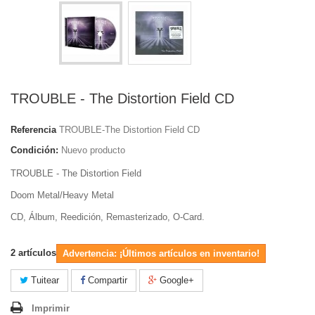
TROUBLE - The Distortion Field CD
Referencia
TROUBLE-The Distortion Field CD
Condición:
Nuevo producto
TROUBLE - The Distortion Field
Doom Metal/Heavy Metal
CD, Álbum, Reedición, Remasterizado, O-Card.
2
artículos
Advertencia: ¡Últimos artículos en inventario!
Tuitear
Compartir
Google+
Imprimir