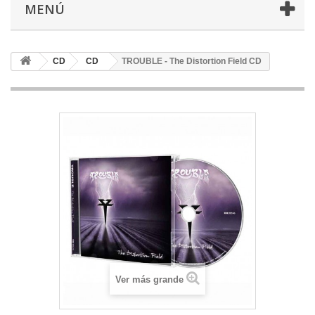
MENÚ
CD
CD
TROUBLE - The Distortion Field CD
Ver más grande