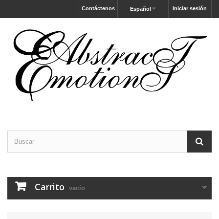
Contáctenos
Iniciar sesión
Español
Carrito
vacío