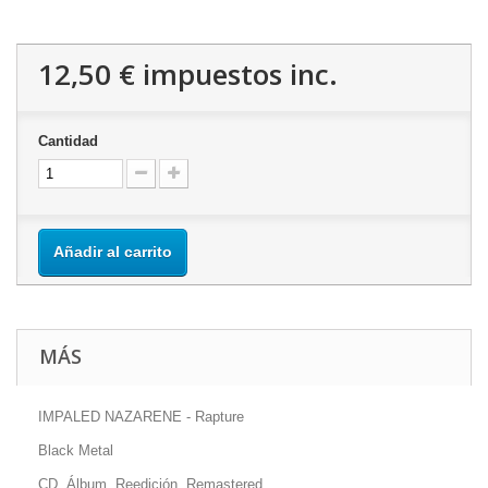
12,50 €
impuestos inc.
Cantidad
Añadir al carrito
MÁS
IMPALED NAZARENE - Rapture
Black Metal
CD, Álbum, Reedición, Remastered.