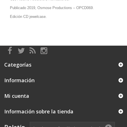
Publicado 2019, Osmose Productions
–
OPCD069
.
Edición CD jewelcase.
Categorías
Información
Mi cuenta
Información sobre la tienda