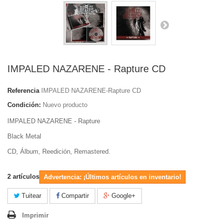
IMPALED NAZARENE - Rapture CD
Referencia
IMPALED NAZARENE-Rapture CD
Condición:
Nuevo producto
IMPALED NAZARENE - Rapture
Black Metal
CD, Álbum, Reedición, Remastered.
2
artículos
Advertencia: ¡Últimos artículos en inventario!
Tuitear
Compartir
Google+
Imprimir