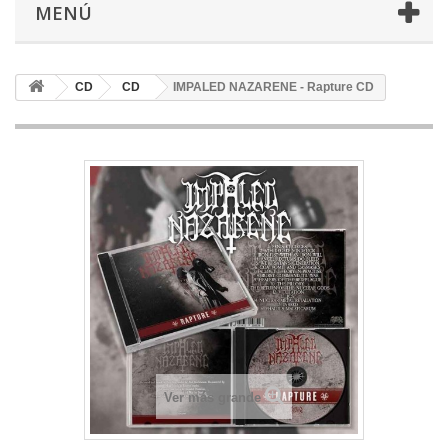
MENÚ
CD
CD
IMPALED NAZARENE - Rapture CD
Ver más grande