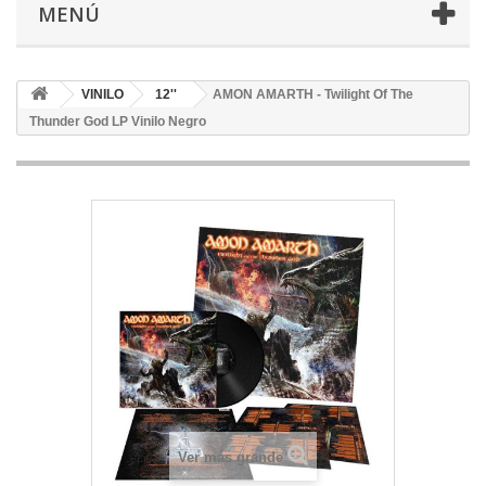
MENÚ
VINILO
12''
AMON AMARTH - Twilight Of The
Thunder God LP Vinilo Negro
Ver más grande