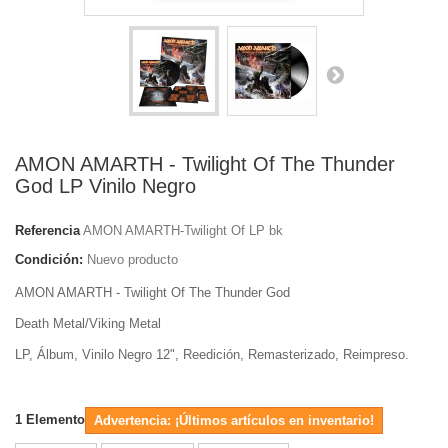
AMON AMARTH - Twilight Of The Thunder
God LP Vinilo Negro
Referencia
AMON AMARTH-Twilight Of LP bk
Condición:
Nuevo producto
AMON AMARTH - Twilight Of The Thunder God
Death Metal/Viking Metal
LP, Álbum, Vinilo Negro 12", Reedición, Remasterizado, Reimpreso.
1
Elemento
Advertencia: ¡Últimos artículos en inventario!