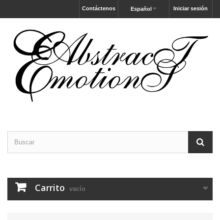
Contáctenos
Iniciar sesión
Español
Carrito
vacío