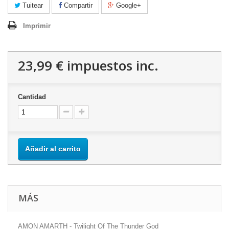
Tuitear
Compartir
Google+
Imprimir
23,99 €
impuestos inc.
Cantidad
Añadir al carrito
MÁS
AMON AMARTH - Twilight Of The Thunder God