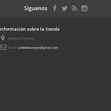
Síguenos
Información sobre la tienda
Abstract Emotions
Email:
jordidelosreyes@gmail.com