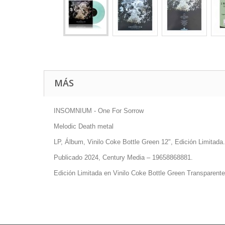
MÁS
INSOMNIUM - One For Sorrow
Melodic Death metal
LP, Álbum, Vinilo Coke Bottle Green 12", Edición Limitada.
Publicado 2024, Century Media
–
19658868881.
Edición Limitada en Vinilo Coke Bottle Green Transparent