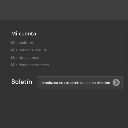
Mi cuenta
Mis pedidos
Mis notas de credito
Mis direcciones
Mis datos personales
Boletín