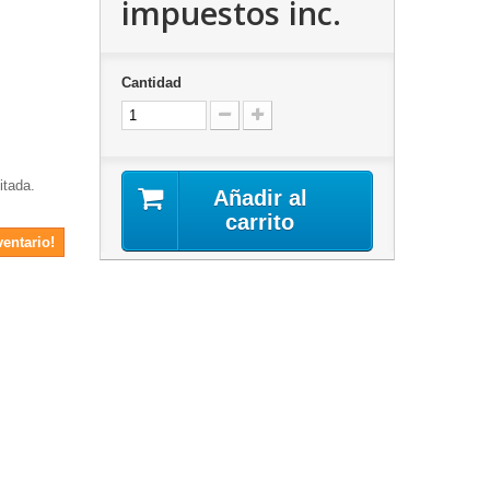
impuestos inc.
Cantidad
itada.
Añadir al
carrito
ventario!