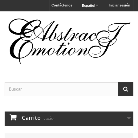
Contáctenos
Iniciar sesión
Español
Carrito
vacío