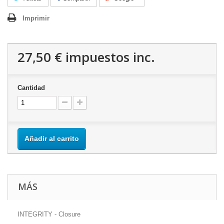
Imprimir
27,50 €
impuestos inc.
Cantidad
Añadir al carrito
MÁS
INTEGRITY - Closure