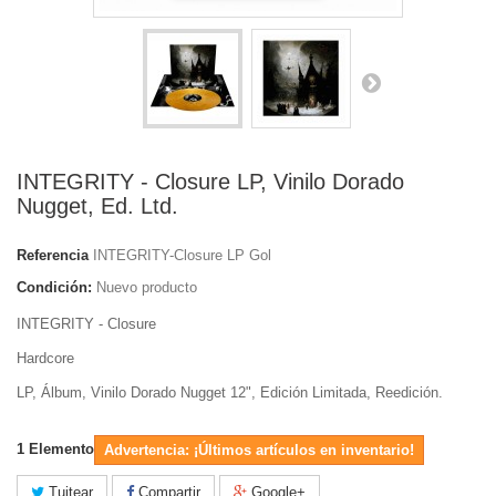
INTEGRITY - Closure LP, Vinilo Dorado
Nugget, Ed. Ltd.
Referencia
INTEGRITY-Closure LP Gol
Condición:
Nuevo producto
INTEGRITY - Closure
Hardcore
LP, Álbum, Vinilo Dorado Nugget 12", Edición Limitada, Reedición.
1
Elemento
Advertencia: ¡Últimos artículos en inventario!
Tuitear
Compartir
Google+