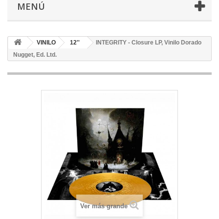
MENÚ
VINILO
12''
INTEGRITY - Closure LP, Vinilo Dorado
Nugget, Ed. Ltd.
Ver más grande