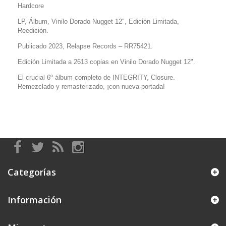
Hardcore
LP, Álbum, Vinilo Dorado Nugget 12", Edición Limitada,
Reedición.
Publicado 2023, Relapse Records –
RR75421.
Edición Limitada a 2613 copias en Vinilo
Dorado Nugget
12".
El crucial 6º álbum completo de INTEGRITY, Closure.
Remezclado y remasterizado, ¡con nueva portada!
Categorías
Información