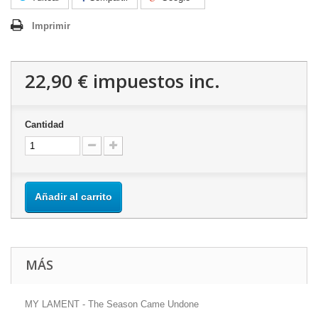
Imprimir
22,90 €
impuestos inc.
Cantidad
Añadir al carrito
MÁS
MY LAMENT - The Season Came Undone