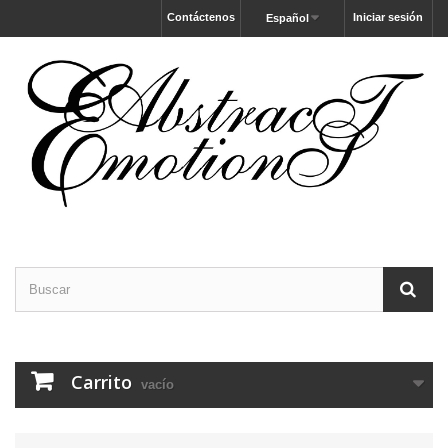
Contáctenos
Iniciar sesión
Español
Carrito
vacío