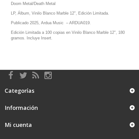
Doom Metal/Death Metal
LP, Álbum, Vinilo Blanco Marble 12", Edición Limitada.
Publicado 2025, Ardua Music
– ARDUA019.
Edición Limitada a 100 copias en Vinilo Blanco Marble 12", 180
gramos. Incluye Insert.
Categorías
Información
Mi cuenta