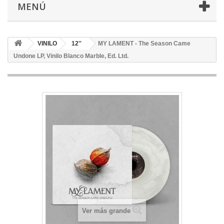
MENÚ
VINILO
12''
MY LAMENT - The Season Came
Undone LP, Vinilo Blanco Marble, Ed. Ltd.
Ver más grande