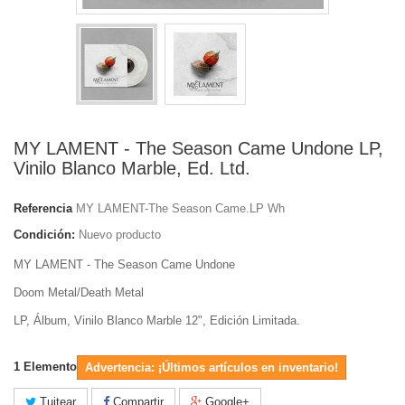
MY LAMENT - The Season Came Undone LP,
Vinilo Blanco Marble, Ed. Ltd.
Referencia
MY LAMENT-The Season Came.LP Wh
Condición:
Nuevo producto
MY LAMENT - The Season Came Undone
Doom Metal/Death Metal
LP, Álbum, Vinilo Blanco Marble 12", Edición Limitada.
1
Elemento
Advertencia: ¡Últimos artículos en inventario!
Tuitear
Compartir
Google+