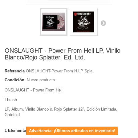
ONSLAUGHT - Power From Hell LP, Vinilo
Blanco/Rojo Splatter, Ed. Ltd.
Referencia
ONSLAUGHT-Power From H.LP Spla
Condición:
Nuevo producto
ONSLAUGHT - Power From Hell
Thrash
LP, Álbum, Vinilo Blanco & Rojo Splatter 12", Edición Limitada,
Gatefold.
1
Elemento
Advertencia: ¡Últimos artículos en inventario!