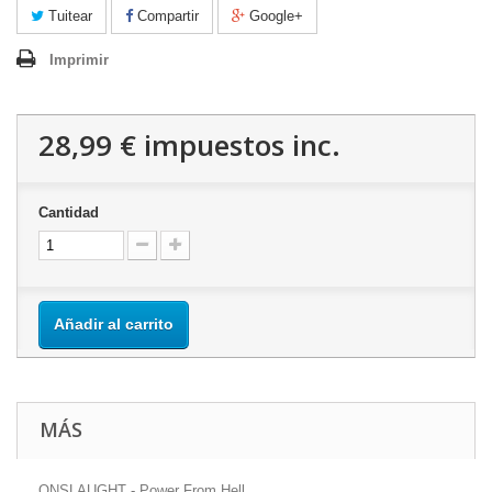
Tuitear
Compartir
Google+
Imprimir
28,99 €
impuestos inc.
Cantidad
Añadir al carrito
MÁS
ONSLAUGHT - Power From Hell