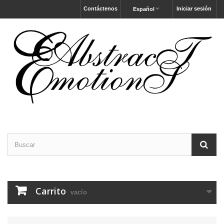
Contáctenos
Iniciar sesión
Español
Carrito
vacío