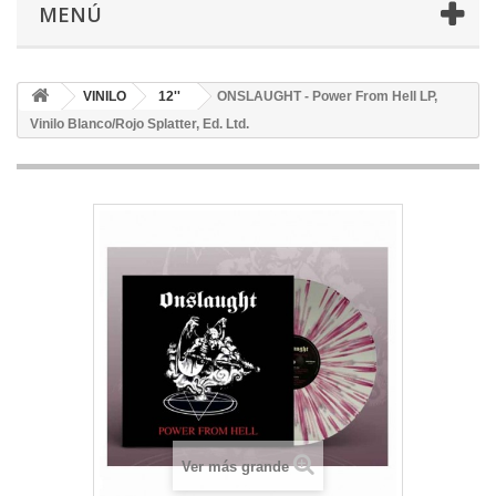
MENÚ
VINILO
12''
ONSLAUGHT - Power From Hell LP,
Vinilo Blanco/Rojo Splatter, Ed. Ltd.
Ver más grande