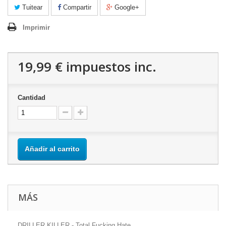
Tuitear
Compartir
Google+
Imprimir
19,99 €
impuestos inc.
Cantidad
Añadir al carrito
MÁS
DRILLER KILLER - Total Fucking Hate