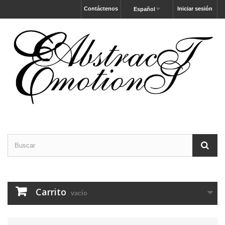
Contáctenos
Iniciar sesión
Español
Carrito
vacío